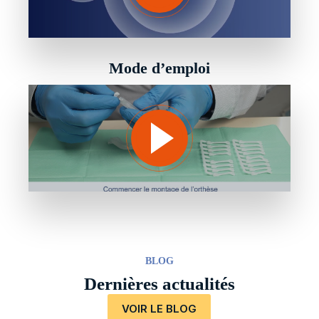
Mode d’emploi
BLOG
Dernières actualités
VOIR LE BLOG