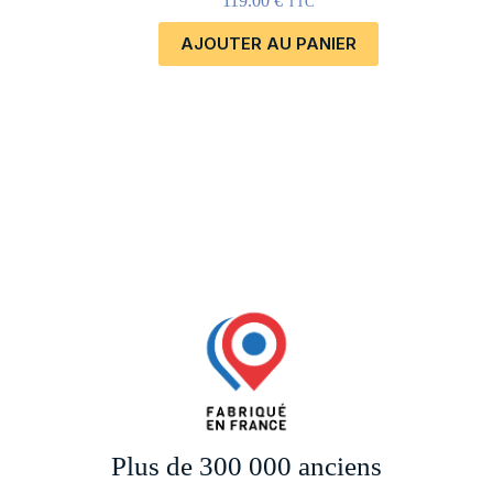
119.00
€
TTC
AJOUTER AU PANIER
Plus de 300 000 anciens