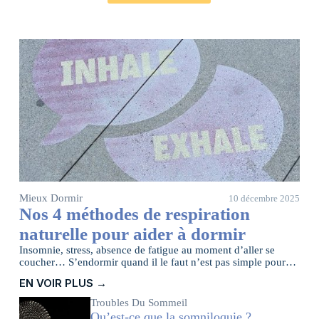
Mieux Dormir
10 décembre 2025
Nos 4 méthodes de respiration
naturelle pour aider à dormir
Insomnie, stress, absence de fatigue au moment d’aller se
coucher… S’endormir quand il le faut n’est pas simple pour
tout le monde.
EN VOIR PLUS →
Troubles Du Sommeil
Qu’est-ce que la somniloquie ?