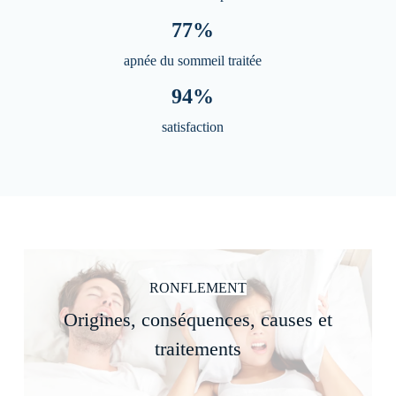
77%
apnée du sommeil traitée
94%
satisfaction
RONFLEMENT
Origines, conséquences, causes et
traitements