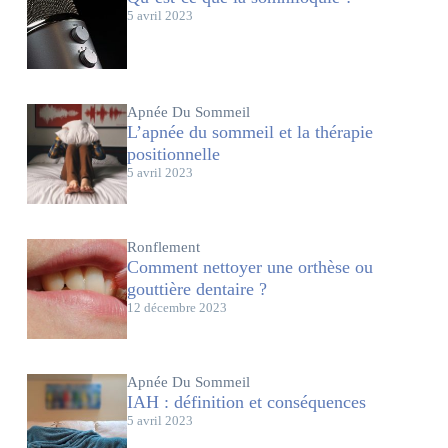
5 avril 2023
Apnée Du Sommeil
L’apnée du sommeil et la thérapie
positionnelle
5 avril 2023
Ronflement
Comment nettoyer une orthèse ou
gouttière dentaire ?
12 décembre 2023
Apnée Du Sommeil
IAH : définition et conséquences
5 avril 2023