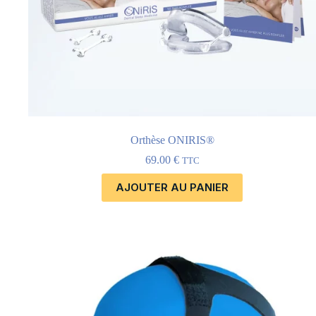
Orthèse ONIRIS®
69.00
€
TTC
AJOUTER AU PANIER